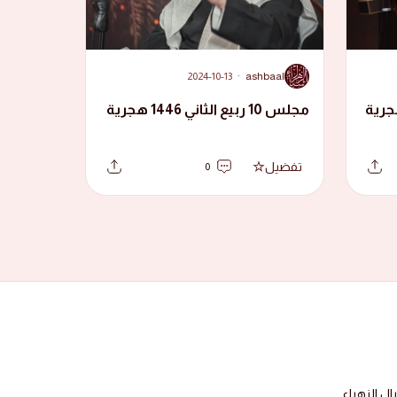
A
2024-10-13
·
ashbaal
مجلس 10 ربيع الثاني 1446 هجرية
تفضيل
0
 الزهراء.