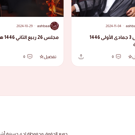
A
2024-10-29
·
ashbaal
2024-11-04
·
ashb
مجلس 3 جمادى الأولى 1446
مجلس 26 ربيع الثاني 1446 هجرية
ل
تفضيل
0
0
جميع الحقوق محفوظة لدى حسينية أشبال