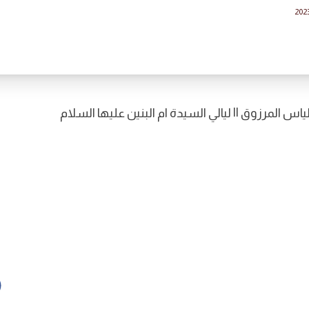
202
اس المرزوق || ليالي السيدة ام البنين عليها السلام