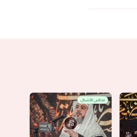
مجالس الأشبال