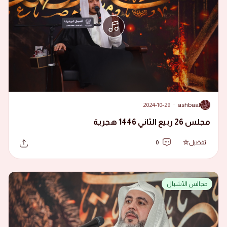
2024-10-29
·
ashbaal
A
مجلس 26 ربيع الثاني 1446 هجرية
تفضيل
0
مجالس الأشبال