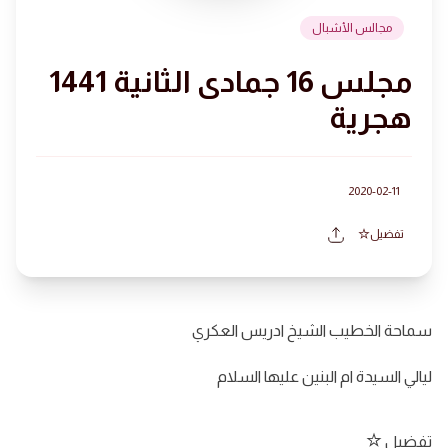
مجالس الأشبال
مجلس 16 جمادى الثانية 1441
هجرية
2020-02-11
تفضيل
سماحة الخطيب الشيخ ادريس العكري
ليالي السيدة ام البنين عليها السلام
تفضيل