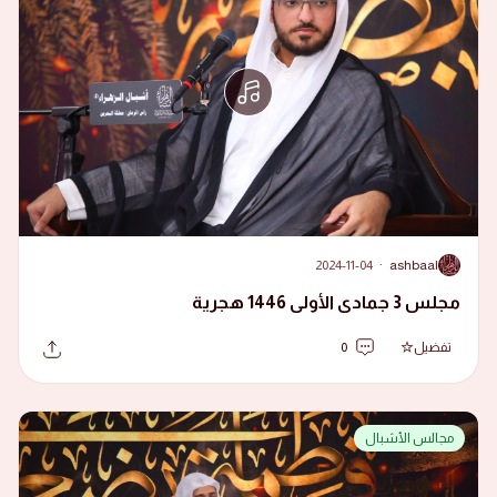
2024-11-04
·
ashbaal
A
مجلس 3 جمادى الأولى 1446 هجرية
تفضيل
0
مجالس الأشبال