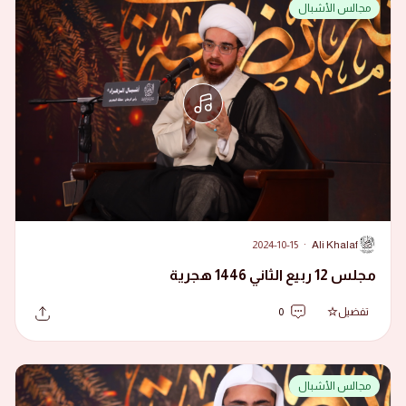
مجالس الأشبال
2024-10-15
·
Ali Khalaf
A
مجلس 12 ربيع الثاني 1446 هجرية
تفضيل
0
مجالس الأشبال