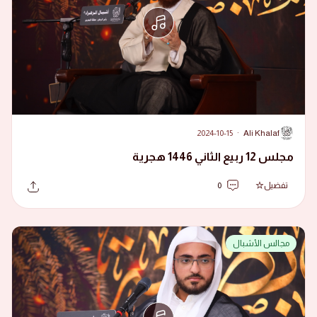
2024-10-15
·
Ali Khalaf
A
مجلس 12 ربيع الثاني 1446 هجرية
تفضيل
0
مجالس الأشبال