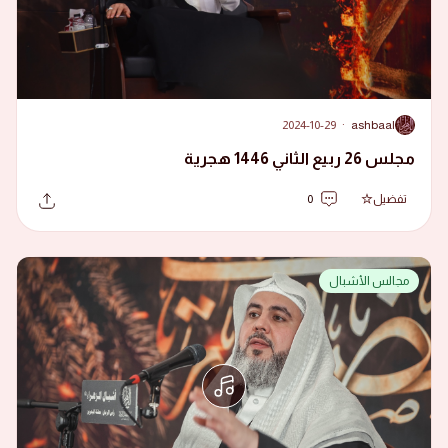
2024-10-29
·
ashbaal
A
مجلس 26 ربيع الثاني 1446 هجرية
تفضيل
0
مجالس الأشبال