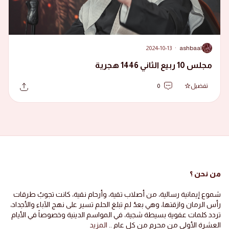
2024-10-13
·
ashbaal
A
مجلس 10 ربيع الثاني 1446 هجرية
تفضيل
0
من نحن ؟
شموع إيمانية رسالية، من أصلاب تقية، وأرحام نقية، كانت تجوبُ طرقات
رأس الرمان وازقتها، وهي بعدُ لم تبلغ الحلم تسير على نهج الآباء والأجداد،
تردد كلمات عفوية بسيطة شجية، في المواسم الدينية وخصوصاً في الأيام
العشرة الأولى من محرم من كل عام ..
المزيد