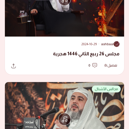
2024-10-29
·
ashbaal
A
مجلس 26 ربيع الثاني 1446 هجرية
تفضيل
0
مجالس الأشبال