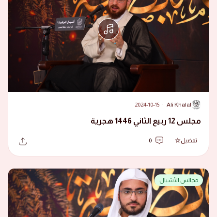
2024-10-15
·
Ali Khalaf
A
مجلس 12 ربيع الثاني 1446 هجرية
تفضيل
0
مجالس الأشبال