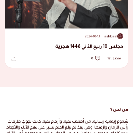
2024-10-13
·
ashbaal
A
مجلس 10 ربيع الثاني 1446 هجرية
تفضيل
0
من نحن ؟
شموع إيمانية رسالية، من أصلاب تقية، وأرحام نقية، كانت تجوبُ طرقات
رأس الرمان وازقتها، وهي بعدُ لم تبلغ الحلم تسير على نهج الآباء والأجداد،
تردد كلمات عفوية بسيطة شجية، في المواسم الدينية وخصوصاً في الأيام