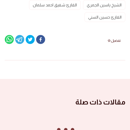
الشيخ ياسين الجمري
القارئ شفيق احمد سلمان
القارئ حسين السني
تفضيل
مقالات ذات صلة
الصور ١٤٤٦ هجرية
صور الأشبال