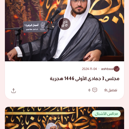
2024-11-04
·
ashbaal
A
مجلس 3 جمادى الأولى 1446 هجرية
تفضيل
0
مجالس الأشبال