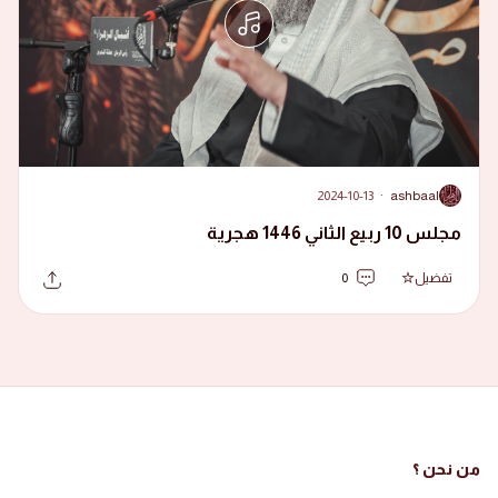
2024-10-13
·
ashbaal
A
مجلس 10 ربيع الثاني 1446 هجرية
تفضيل
0
من نحن ؟