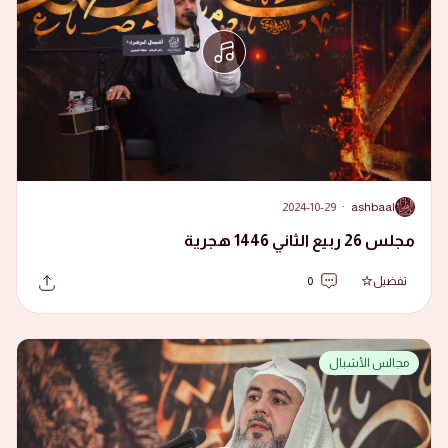
2024-10-29
·
ashbaal
A
مجلس 26 ربيع الثاني 1446 هجرية
تفضيل
0
مجالس الأشبال