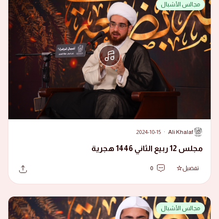
مجالس الأشبال
2024-10-15
·
Ali Khalaf
A
مجلس 12 ربيع الثاني 1446 هجرية
تفضيل
0
مجالس الأشبال