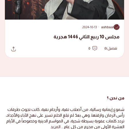
2024-10-13
·
ashbaal
A
مجلس 10 ربيع الثاني 1446 هجرية
تفضيل
0
من نحن ؟
شموع إيمانية رسالية، من أصلاب تقية، وأرحام نقية، كانت تجوبُ طرقات
رأس الرمان وازقتها، وهي بعدُ لم تبلغ الحلم تسير على نهج الآباء والأجداد،
تردد كلمات عفوية بسيطة شجية، في المواسم الدينية وخصوصاً في الأيام
العشرة الأولى من محرم من كل عام ..
المزيد