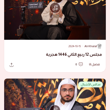
2024-10-15
·
Ali Khalaf
A
مجلس 12 ربيع الثاني 1446 هجرية
تفضيل
0
مجالس الأشبال