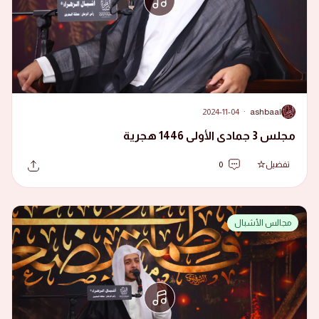
2024-11-04
·
ashbaal
A
مجلس 3 جمادى الأولى 1446 هجرية
تفضيل
0
مجالس الأشبال