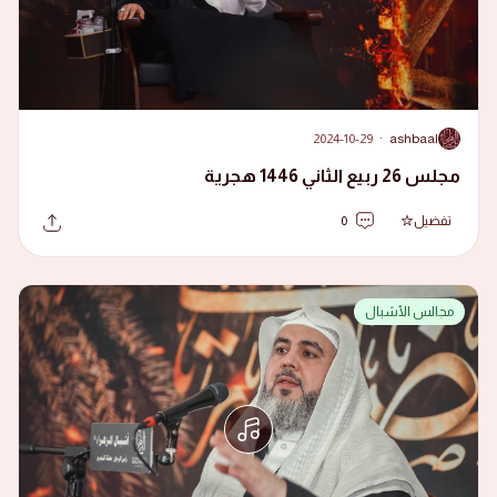
2024-10-29
·
ashbaal
A
مجلس 26 ربيع الثاني 1446 هجرية
تفضيل
0
مجالس الأشبال