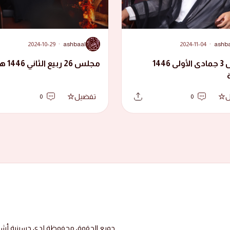
A
2024-10-29
·
ashbaal
2024-11-04
·
ashb
مجلس 3 جمادى الأولى 1446
مجلس 26 ربيع الثاني 1446 هجرية
ل
تفضيل
0
0
جميع الحقوق محفوظة لدى حسينية أشبال