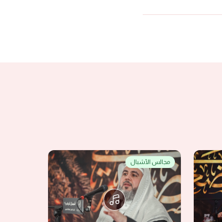
مجالس الأشبال