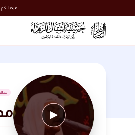
مرحبا بكم 
مجال
مجلس لي