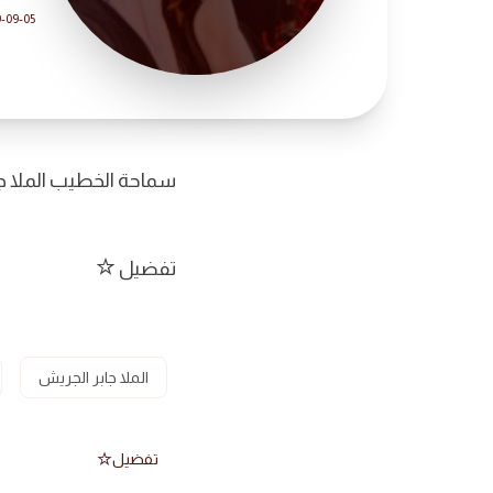
9-09-05
سماحة الخطيب الملا جا
تفضيل
الملا جابر الجريش
تفضيل