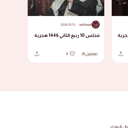
A
2024-10-13
·
ashbaal
مجلس 10 ربيع الثاني 1446 هجرية
تفضيل
0
 الزهراء.