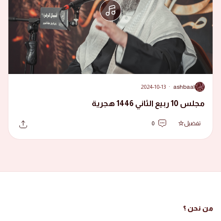
2024-10-13
·
ashbaal
A
مجلس 10 ربيع الثاني 1446 هجرية
تفضيل
0
من نحن ؟