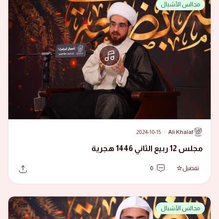
مجالس الأشبال
2024-10-15
·
Ali Khalaf
A
مجلس 12 ربيع الثاني 1446 هجرية
تفضيل
0
مجالس الأشبال