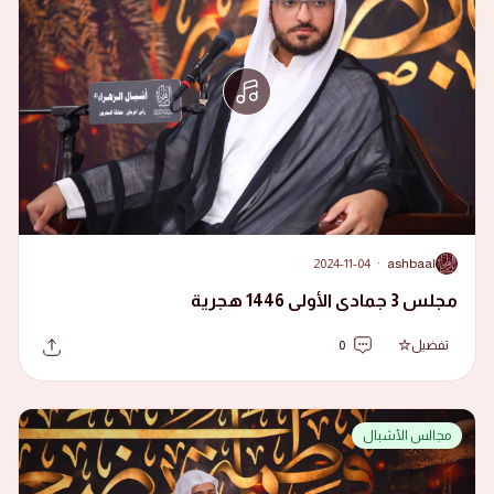
2024-11-04
·
ashbaal
A
مجلس 3 جمادى الأولى 1446 هجرية
تفضيل
0
مجالس الأشبال