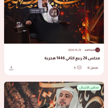
2024-10-29
·
ashbaal
A
مجلس 26 ربيع الثاني 1446 هجرية
تفضيل
0
مجالس الأشبال