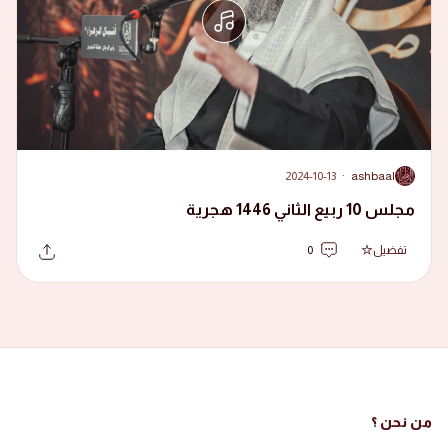
2024-10-13
·
ashbaal
A
مجلس 10 ربيع الثاني 1446 هجرية
تفضيل
0
من نحن ؟