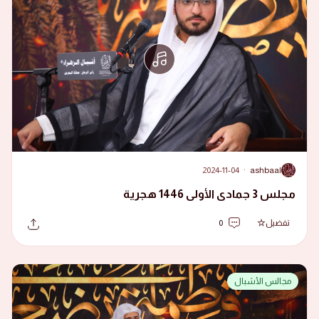
2024-11-04
·
ashbaal
A
مجلس 3 جمادى الأولى 1446 هجرية
تفضيل
0
مجالس الأشبال