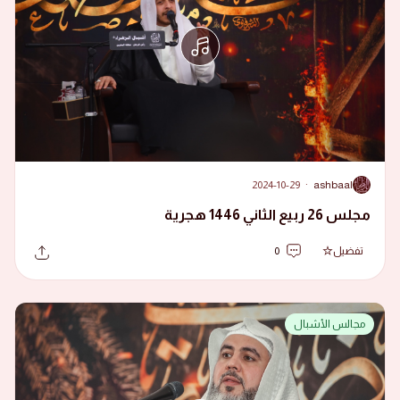
2024-10-29
·
ashbaal
A
مجلس 26 ربيع الثاني 1446 هجرية
تفضيل
0
مجالس الأشبال