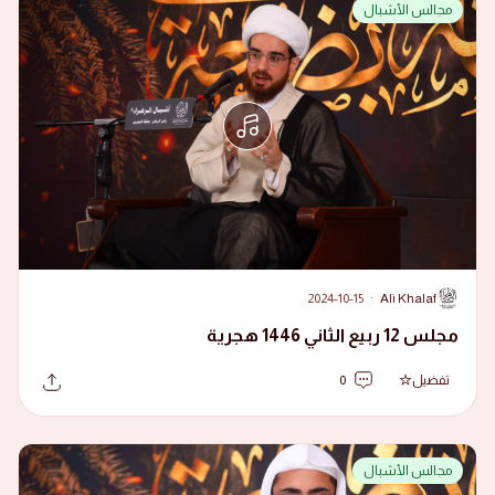
مجالس الأشبال
2024-10-15
·
Ali Khalaf
A
مجلس 12 ربيع الثاني 1446 هجرية
تفضيل
0
مجالس الأشبال