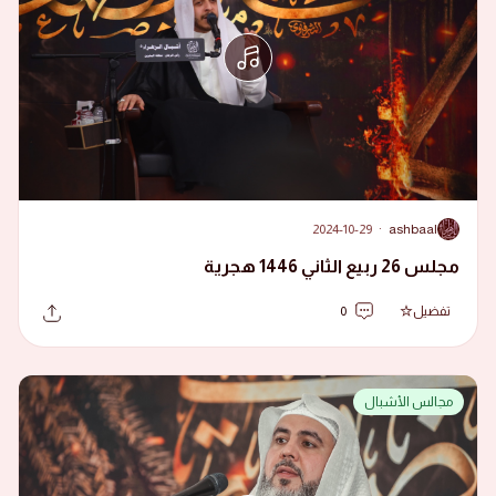
2024-10-29
·
ashbaal
A
مجلس 26 ربيع الثاني 1446 هجرية
تفضيل
0
مجالس الأشبال