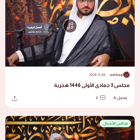
2024-11-04
·
ashbaal
A
مجلس 3 جمادى الأولى 1446 هجرية
تفضيل
0
مجالس الأشبال