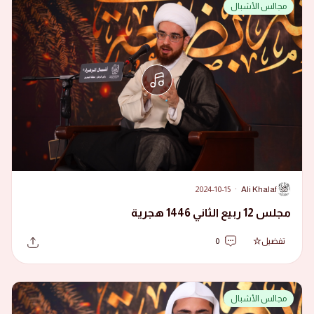
مجالس الأشبال
2024-10-15
·
Ali Khalaf
A
مجلس 12 ربيع الثاني 1446 هجرية
تفضيل
0
مجالس الأشبال