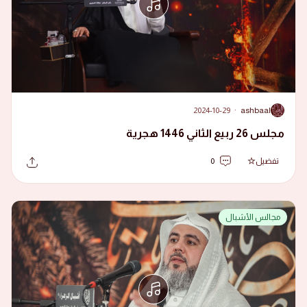
2024-10-29
·
ashbaal
A
مجلس 26 ربيع الثاني 1446 هجرية
تفضيل
0
مجالس الأشبال