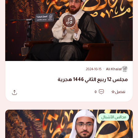
2024-10-15
·
Ali Khalaf
A
مجلس 12 ربيع الثاني 1446 هجرية
تفضيل
0
مجالس الأشبال