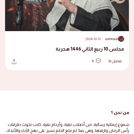
2024-10-13
·
ashbaal
A
مجلس 10 ربيع الثاني 1446 هجرية
تفضيل
0
من نحن ؟
شموع إيمانية رسالية، من أصلاب تقية، وأرحام نقية، كانت تجوبُ طرقات
رأس الرمان وازقتها، وهي بعدُ لم تبلغ الحلم تسير على نهج الآباء والأجداد،