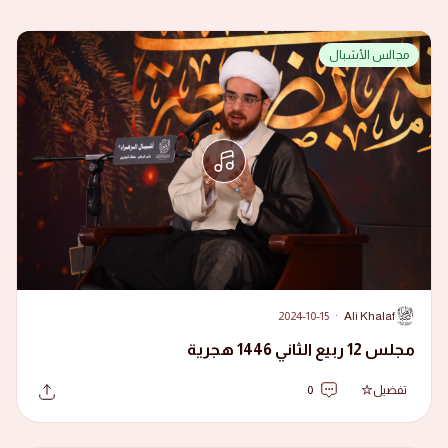
مجالس الأشبال
2024-10-15
·
Ali Khalaf
A
مجلس 12 ربيع الثاني 1446 هجرية
تفضيل
0