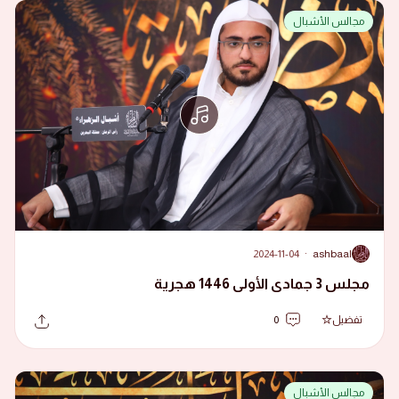
مجالس الأشبال
2024-11-04
·
ashbaal
A
مجلس 3 جمادى الأولى 1446 هجرية
تفضيل
0
مجالس الأشبال