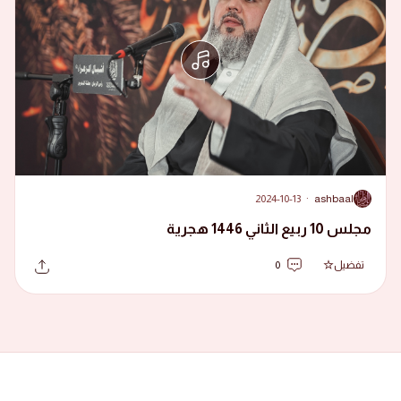
2024-10-13
·
ashbaal
A
مجلس 10 ربيع الثاني 1446 هجرية
تفضيل
0