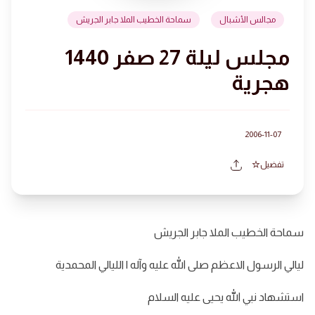
مجالس الأشبال
سماحة الخطيب الملا جابر الجريش
مجلس ليلة 27 صفر 1440
هجرية
2006-11-07
تفضيل
سماحة الخطيب الملا جابر الجريش
ليالي الرسول الاعظم صلى الله عليه وآله | الليالي المحمدية
استشهاد نبي الله يحيى عليه السلام