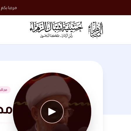
مرحبا بكم 
مجال
مجلس 