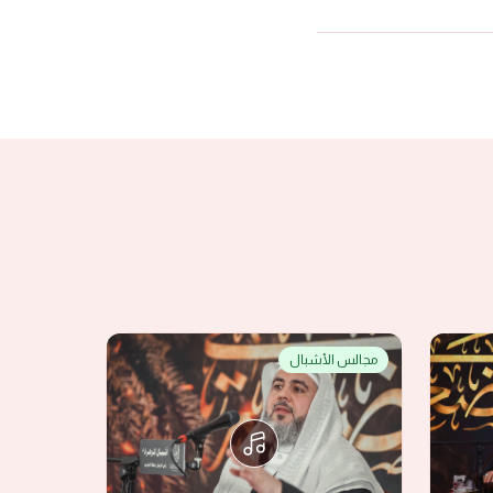
مجالس الأشبال