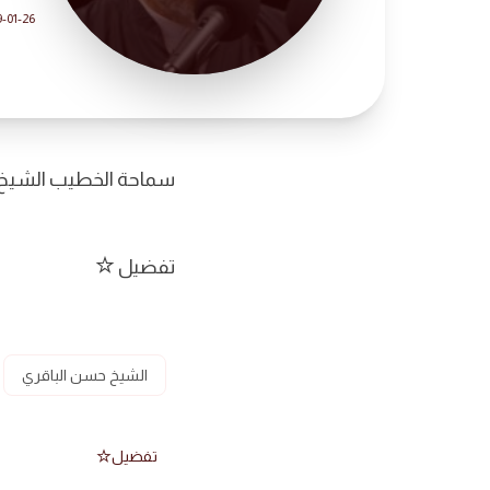
-01-26
سماحة الخطيب الشيخ 
تفضيل
الشيخ حسن الباقري
تفضيل