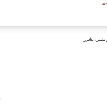
2009
حسن الباقري