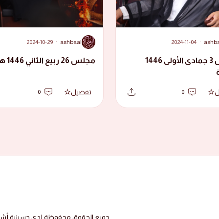
A
2024-10-29
·
ashbaal
2024-11-04
·
ashb
مجلس 3 جمادى الأولى 1446
مجلس 26 ربيع الثاني 1446 هجرية
ل
تفضيل
0
0
جميع الحقوق محفوظة لدى حسينية أشبال