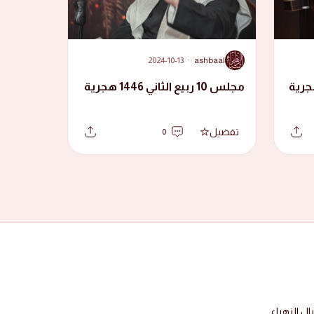
A
2024-10-13
·
ashbaal
مجلس 10 ربيع الثاني 1446 هجرية
تفضيل
0
 الزهراء.