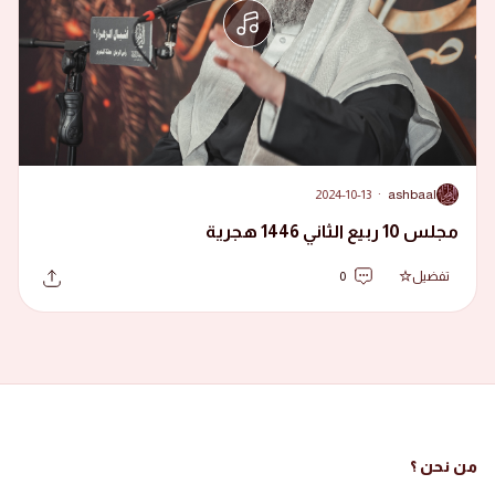
2024-10-13
·
ashbaal
A
مجلس 10 ربيع الثاني 1446 هجرية
تفضيل
0
من نحن ؟