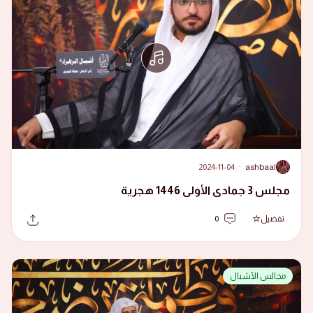
2024-11-04
·
ashbaal
A
مجلس 3 جمادى الأولى 1446 هجرية
تفضيل
0
مجالس الأشبال