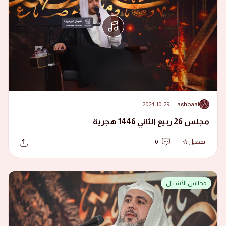
2024-10-29
·
ashbaal
A
مجلس 26 ربيع الثاني 1446 هجرية
تفضيل
0
مجالس الأشبال