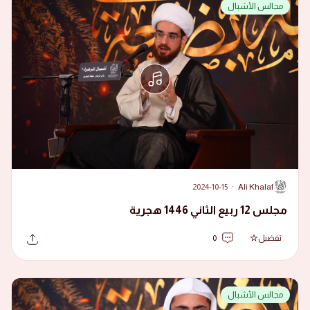
مجالس الأشبال
2024-10-15
·
Ali Khalaf
A
مجلس 12 ربيع الثاني 1446 هجرية
تفضيل
0
مجالس الأشبال