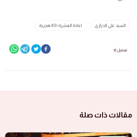
السيد علي الدرازي
اعادة العشرة ١٤٤١ هجرية
تفضيل
مقالات ذات صلة