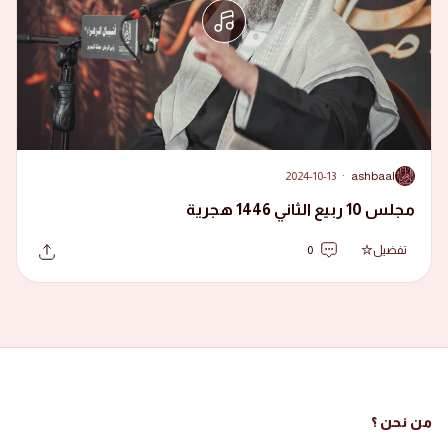
2024-10-13
·
ashbaal
A
مجلس 10 ربيع الثاني 1446 هجرية
تفضيل
0
من نحن ؟