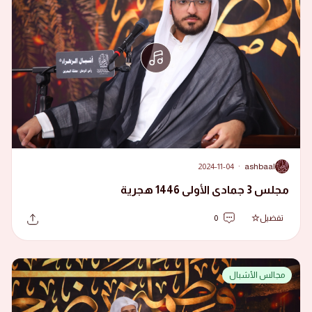
2024-11-04
·
ashbaal
A
مجلس 3 جمادى الأولى 1446 هجرية
تفضيل
0
مجالس الأشبال