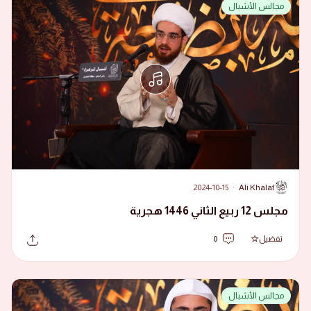
مجالس الأشبال
2024-10-15
·
Ali Khalaf
A
مجلس 12 ربيع الثاني 1446 هجرية
تفضيل
0
مجالس الأشبال