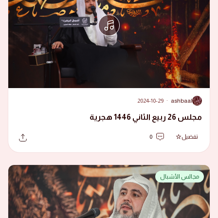
2024-10-29
·
ashbaal
A
مجلس 26 ربيع الثاني 1446 هجرية
تفضيل
0
مجالس الأشبال