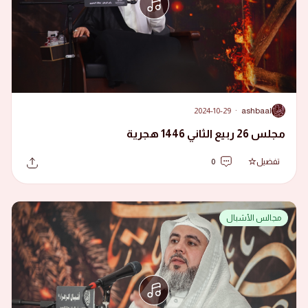
2024-10-29
·
ashbaal
A
مجلس 26 ربيع الثاني 1446 هجرية
تفضيل
0
مجالس الأشبال