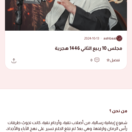
2024-10-13
·
ashbaal
A
مجلس 10 ربيع الثاني 1446 هجرية
تفضيل
0
من نحن ؟
شموع إيمانية رسالية، من أصلاب تقية، وأرحام نقية، كانت تجوبُ طرقات
رأس الرمان وازقتها، وهي بعدُ لم تبلغ الحلم تسير على نهج الآباء والأجداد،