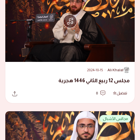
2024-10-15
·
Ali Khalaf
A
مجلس 12 ربيع الثاني 1446 هجرية
تفضيل
0
مجالس الأشبال