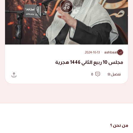
2024-10-13
·
ashbaal
A
مجلس 10 ربيع الثاني 1446 هجرية
تفضيل
0
من نحن ؟