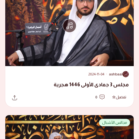
2024-11-04
·
ashbaal
A
مجلس 3 جمادى الأولى 1446 هجرية
تفضيل
0
مجالس الأشبال