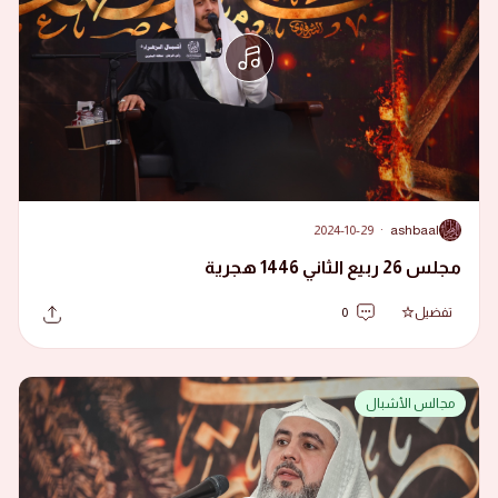
2024-10-29
·
ashbaal
A
مجلس 26 ربيع الثاني 1446 هجرية
تفضيل
0
مجالس الأشبال