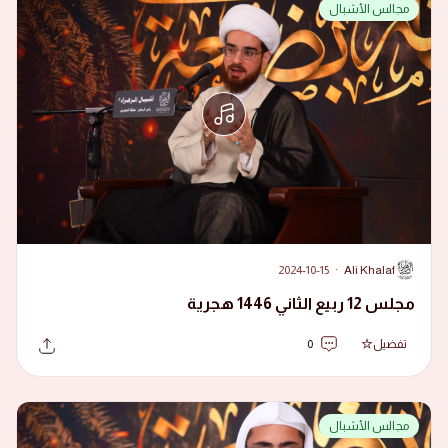
مجالس الأشبال
2024-10-15
·
Ali Khalaf
A
مجلس 12 ربيع الثاني 1446 هجرية
تفضيل
0
مجالس الأشبال