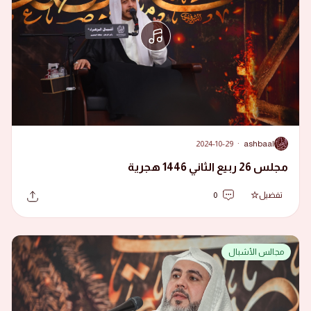
2024-10-29
·
ashbaal
A
مجلس 26 ربيع الثاني 1446 هجرية
تفضيل
0
مجالس الأشبال