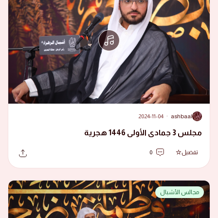
2024-11-04
·
ashbaal
A
مجلس 3 جمادى الأولى 1446 هجرية
تفضيل
0
مجالس الأشبال