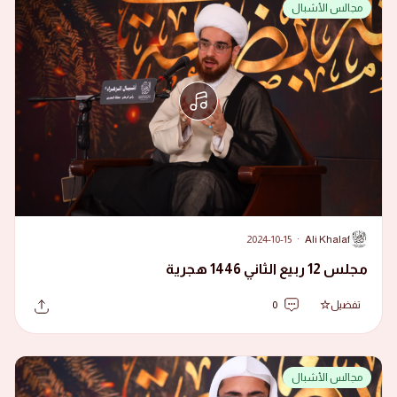
مجالس الأشبال
2024-10-15
·
Ali Khalaf
A
مجلس 12 ربيع الثاني 1446 هجرية
تفضيل
0
مجالس الأشبال