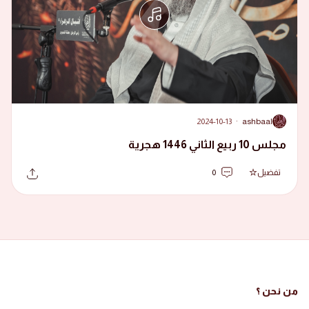
2024-10-13
·
ashbaal
A
مجلس 10 ربيع الثاني 1446 هجرية
تفضيل
0
من نحن ؟