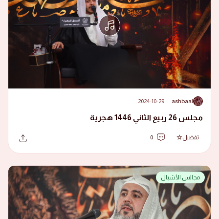
2024-10-29
·
ashbaal
A
مجلس 26 ربيع الثاني 1446 هجرية
تفضيل
0
مجالس الأشبال