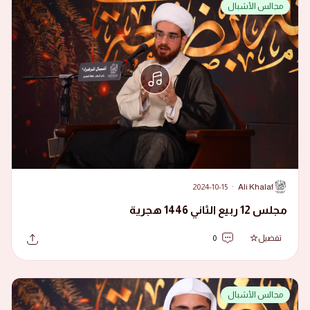
مجالس الأشبال
2024-10-15
·
Ali Khalaf
A
مجلس 12 ربيع الثاني 1446 هجرية
تفضيل
0
مجالس الأشبال