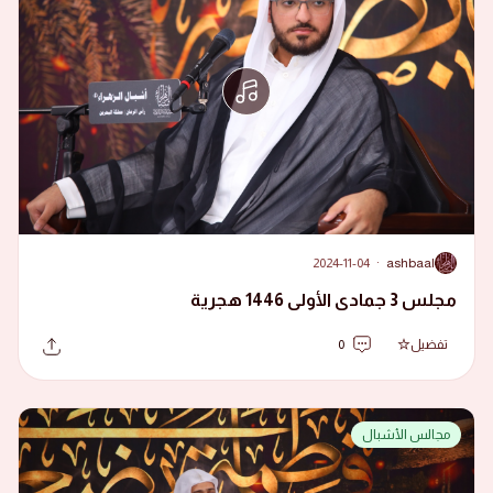
2024-11-04
·
ashbaal
A
مجلس 3 جمادى الأولى 1446 هجرية
تفضيل
0
مجالس الأشبال