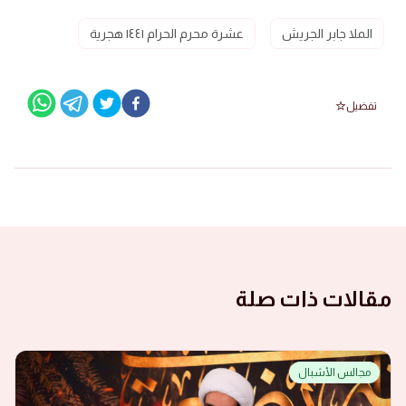
الملا جابر الجريش
عشرة محرم الحرام ١٤٤١ هجرية
تفضيل
مقالات ذات صلة
مجالس الأشبال