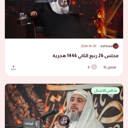
2024-10-29
·
ashbaal
A
مجلس 26 ربيع الثاني 1446 هجرية
تفضيل
0
مجالس الأشبال