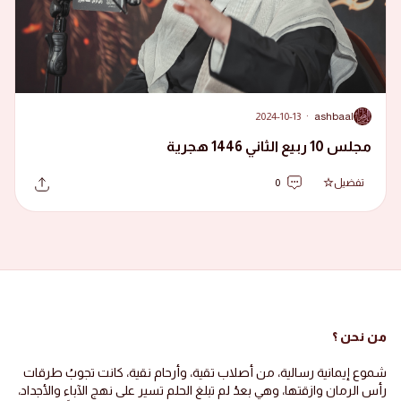
2024-10-13
·
ashbaal
A
مجلس 10 ربيع الثاني 1446 هجرية
تفضيل
0
من نحن ؟
شموع إيمانية رسالية، من أصلاب تقية، وأرحام نقية، كانت تجوبُ طرقات
رأس الرمان وازقتها، وهي بعدُ لم تبلغ الحلم تسير على نهج الآباء والأجداد،