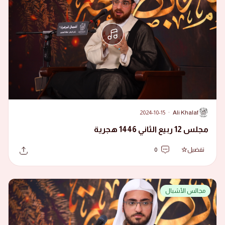
2024-10-15
·
Ali Khalaf
A
مجلس 12 ربيع الثاني 1446 هجرية
تفضيل
0
مجالس الأشبال