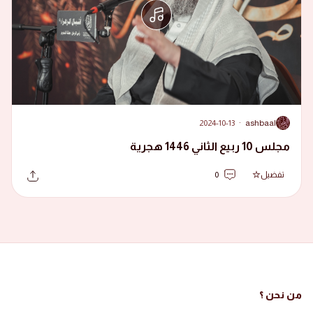
2024-10-13
·
ashbaal
A
مجلس 10 ربيع الثاني 1446 هجرية
تفضيل
0
من نحن ؟