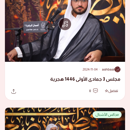
2024-11-04
·
ashbaal
A
مجلس 3 جمادى الأولى 1446 هجرية
تفضيل
0
مجالس الأشبال