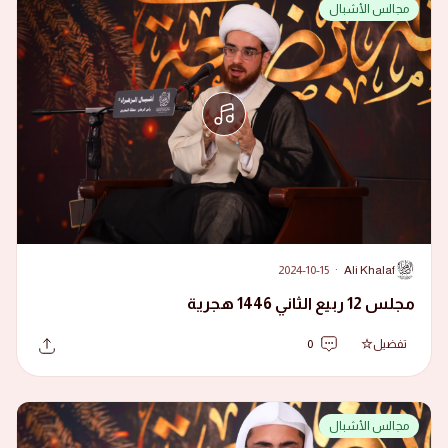
مجالس الأشبال
2024-10-15
·
Ali Khalaf
A
مجلس 12 ربيع الثاني 1446 هجرية
تفضيل
0
مجالس الأشبال