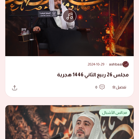
2024-10-29
·
ashbaal
A
مجلس 26 ربيع الثاني 1446 هجرية
تفضيل
0
مجالس الأشبال