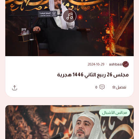
2024-10-29
·
ashbaal
A
مجلس 26 ربيع الثاني 1446 هجرية
تفضيل
0
مجالس الأشبال