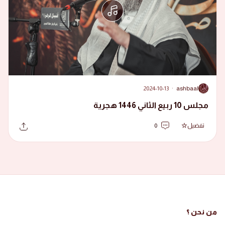
2024-10-13
·
ashbaal
A
مجلس 10 ربيع الثاني 1446 هجرية
تفضيل
0
من نحن ؟