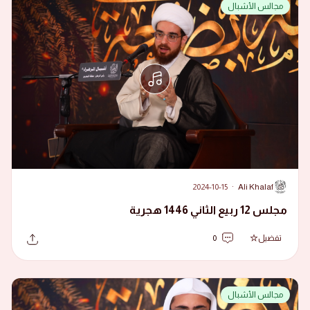
مجالس الأشبال
2024-10-15
·
Ali Khalaf
A
مجلس 12 ربيع الثاني 1446 هجرية
تفضيل
0
مجالس الأشبال