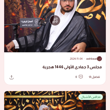
2024-11-04
·
ashbaal
A
مجلس 3 جمادى الأولى 1446 هجرية
تفضيل
0
مجالس الأشبال