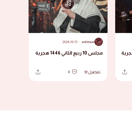
A
2024-10-13
·
ashbaal
مجلس 10 ربيع الثاني 1446 هجرية
تفضيل
0