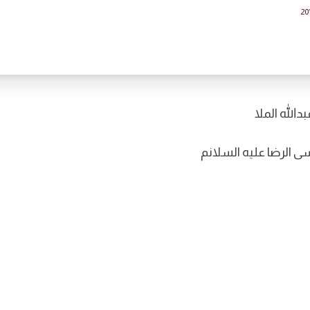
201
الله الملا
سى الرضا عليه السلانم