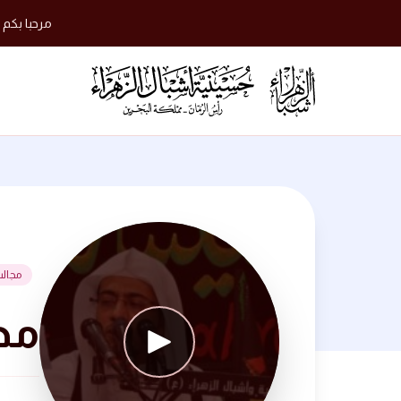
مرحبا بكم 
مجال
مجلس 