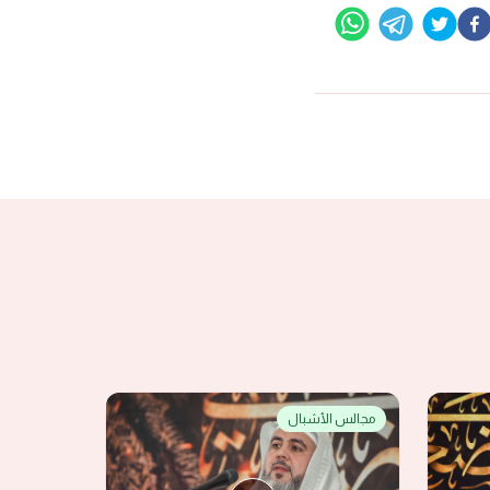
مجالس الأشبال