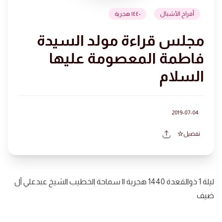
أفراح الأشبال
١٤٤٠ هجرية
مجلس قراءة مولد السيدة
فاطمة المعصومة عليها
السلام
2019-07-04
تفضيل
ليلة 1 ذوالقعدة 1440 هجرية || سماحة الخطيب الشيخ عبدعلي آل
ضيف