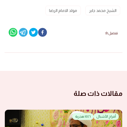
الشيخ محمد جابر
مولد الامام الرضا
تفضيل
مقالات ذات صلة
أفراح الأشبال
١٤٤٦ هجرية