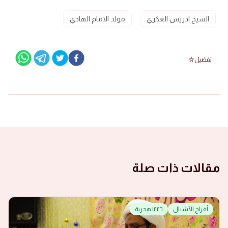
الشيخ ادريس العكري
مولد الامام الهادي
تفضيل
مقالات ذات صلة
أفراح الأشبال
١٤٤٦ هجرية