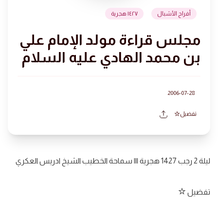
أفراح الأشبال
١٤٢٧ هجرية
مجلس قراءة مولد الإمام علي
بن محمد الهادي عليه السلام
2006-07-28
تفضيل
ليلة 2 رجب 1427 هجرية ||| سماحة الخطيب الشيخ ادريس العكري
تفضيل