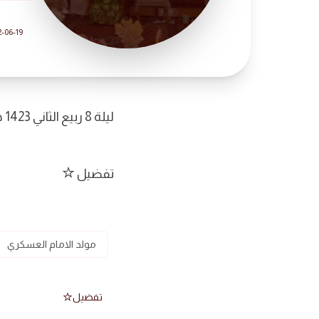
-06-19
ليلة 8 ربيع الثاني 1423 هجرية ||| سماحة الخطيب السيد صادق الغريفي
تفضيل
مولد الامام العسكري
تفضيل