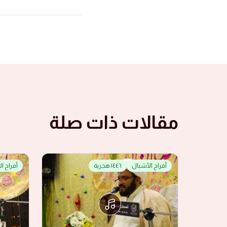
مقالات ذات صلة
أفراح الأشبال
١٤٤٦ هجرية
أفراح ا