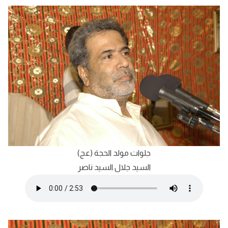
جلوات مولد الحجة (عج)
السيد جلال السيد ناصر