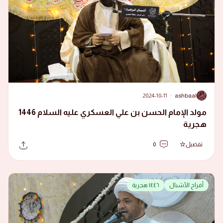
2024-10-11
·
ashbaal
A
مولد الإمام الحسن بن علي العسكري عليه السلام 1446
هجرية
تفضيل
0
أفراح الأشبال
١٤٤٦ هجرية