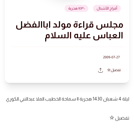
أفراح الأشبال
١٤٣٠ هجرية
مجلس قراءة مولد اباالفضل
العباس عليه السلام
2009-07-27
تفضيل
ليلة 4 شعبان 1430 هجرية || سماحة الخطيب الملا عبدالنبي الكوري
تفضيل