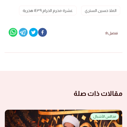
الملا حسين الستري
عشرة محرم الحرام ١٤٣٩ هجرية
تفضيل
مقالات ذات صلة
مجالس الأشبال