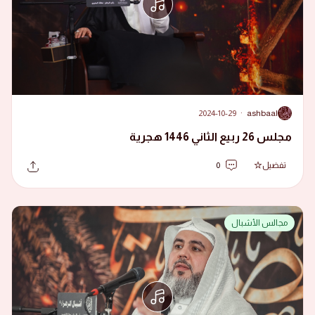
2024-10-29
·
ashbaal
A
مجلس 26 ربيع الثاني 1446 هجرية
تفضيل
0
مجالس الأشبال