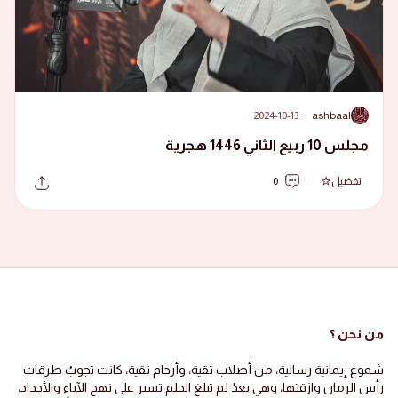
2024-10-13
·
ashbaal
A
مجلس 10 ربيع الثاني 1446 هجرية
تفضيل
0
من نحن ؟
شموع إيمانية رسالية، من أصلاب تقية، وأرحام نقية، كانت تجوبُ طرقات
رأس الرمان وازقتها، وهي بعدُ لم تبلغ الحلم تسير على نهج الآباء والأجداد،