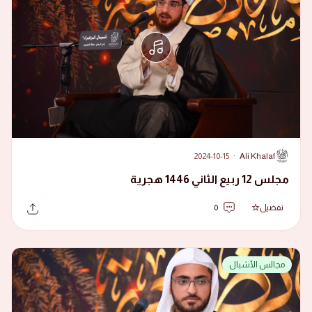
2024-10-15
·
Ali Khalaf
A
مجلس 12 ربيع الثاني 1446 هجرية
تفضيل
0
مجالس الأشبال