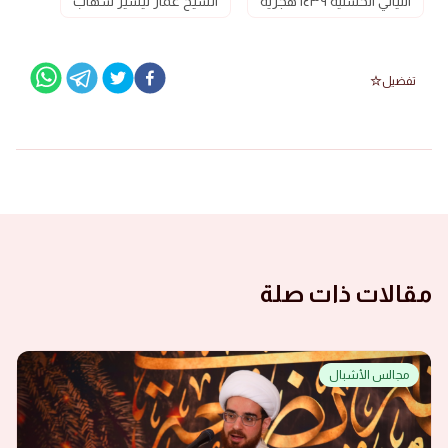
الليالي الحسنية ١٤٣٩ هجرية
الشيخ عمار تيسير شهاب
تفضيل
مقالات ذات صلة
مجالس الأشبال