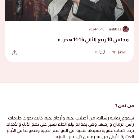
2024-10-13
·
ashbaal
A
مجلس 10 ربيع الثاني 1446 هجرية
تفضيل
0
من نحن ؟
شموع إيمانية رسالية، من أصلاب تقية، وأرحام نقية، كانت تجوبُ طرقات
رأس الرمان وازقتها، وهي بعدُ لم تبلغ الحلم تسير على نهج الآباء والأجداد،
تردد كلمات عفوية بسيطة شجية، في المواسم الدينية وخصوصاً في الأيام
العشرة الأولى من محرم من كل عام ..
المزيد