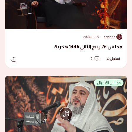
2024-10-29
·
ashbaal
A
مجلس 26 ربيع الثاني 1446 هجرية
تفضيل
0
مجالس الأشبال