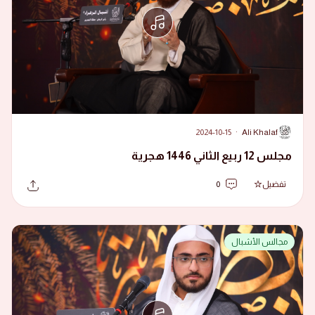
2024-10-15
·
Ali Khalaf
A
مجلس 12 ربيع الثاني 1446 هجرية
تفضيل
0
مجالس الأشبال