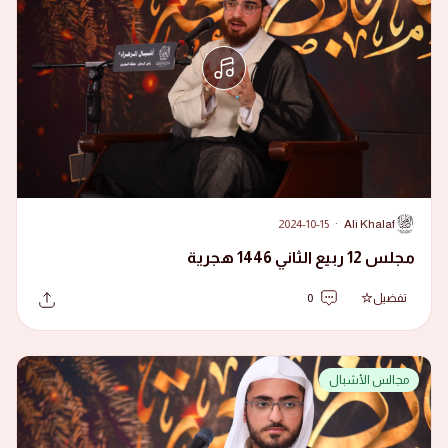
2024-10-15
·
Ali Khalaf
A
مجلس 12 ربيع الثاني 1446 هجرية
تفضيل
0
مجالس الأشبال