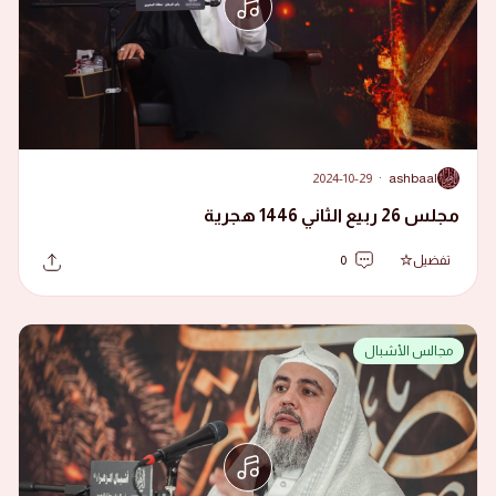
2024-10-29
·
ashbaal
A
مجلس 26 ربيع الثاني 1446 هجرية
تفضيل
0
مجالس الأشبال