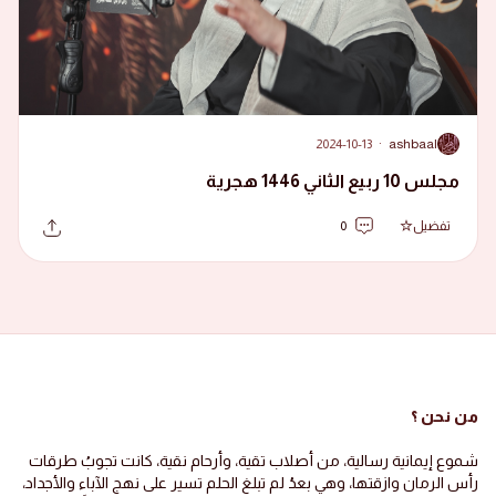
2024-10-13
·
ashbaal
A
مجلس 10 ربيع الثاني 1446 هجرية
تفضيل
0
من نحن ؟
شموع إيمانية رسالية، من أصلاب تقية، وأرحام نقية، كانت تجوبُ طرقات
رأس الرمان وازقتها، وهي بعدُ لم تبلغ الحلم تسير على نهج الآباء والأجداد،