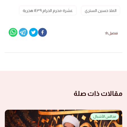
الملا حسين الستري
عشرة محرم الحرام ١٤٣٩ هجرية
تفضيل
مقالات ذات صلة
مجالس الأشبال