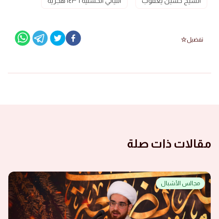
الشيخ حسين يعقوب
الليالي الحسنية ١٤٣٦ هجرية
تفضيل
مقالات ذات صلة
مجالس الأشبال