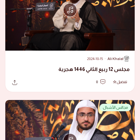
2024-10-15
·
Ali Khalaf
A
مجلس 12 ربيع الثاني 1446 هجرية
تفضيل
0
مجالس الأشبال