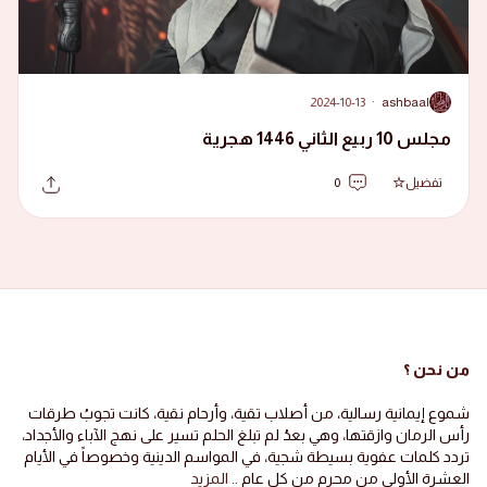
2024-10-13
·
ashbaal
A
مجلس 10 ربيع الثاني 1446 هجرية
تفضيل
0
من نحن ؟
شموع إيمانية رسالية، من أصلاب تقية، وأرحام نقية، كانت تجوبُ طرقات
رأس الرمان وازقتها، وهي بعدُ لم تبلغ الحلم تسير على نهج الآباء والأجداد،
تردد كلمات عفوية بسيطة شجية، في المواسم الدينية وخصوصاً في الأيام
العشرة الأولى من محرم من كل عام ..
المزيد