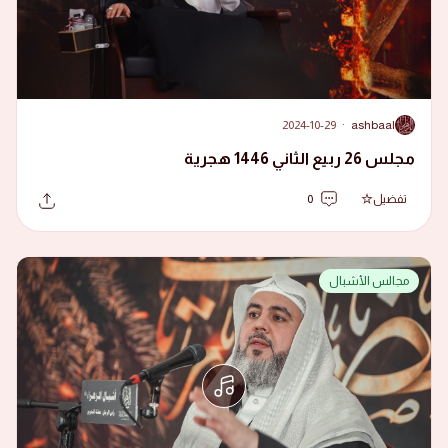
2024-10-29
·
ashbaal
A
مجلس 26 ربيع الثاني 1446 هجرية
تفضيل
0
مجالس الأشبال