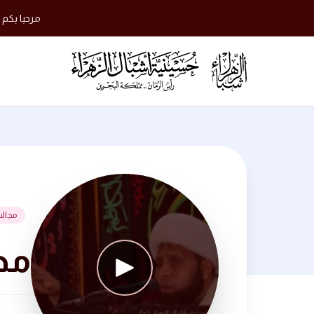
مرحبا بكم 
مجال
مجلس 