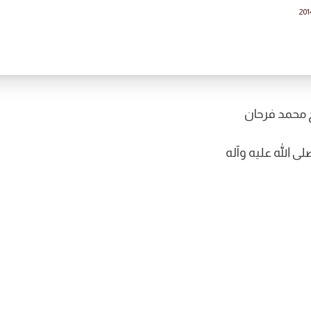
201
محمد فرحان
ى الله عليه وآله