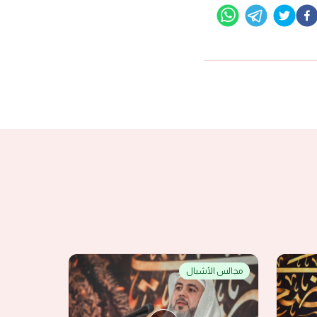
مجالس الأشبال