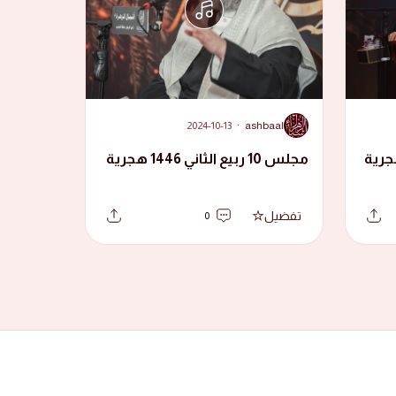
A
2024-10-13
·
ashbaal
مجلس 10 ربيع الثاني 1446 هجرية
تفضيل
0