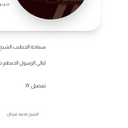
4-12-17
سماحة الخطيب الشيخ 
ليالي الرسول الاعظم صل
تفضيل
الشيخ محمد فرحان