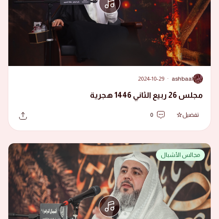
2024-10-29
·
ashbaal
A
مجلس 26 ربيع الثاني 1446 هجرية
تفضيل
0
مجالس الأشبال