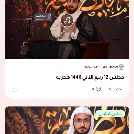
2024-10-15
·
Ali Khalaf
A
مجلس 12 ربيع الثاني 1446 هجرية
تفضيل
0
مجالس الأشبال