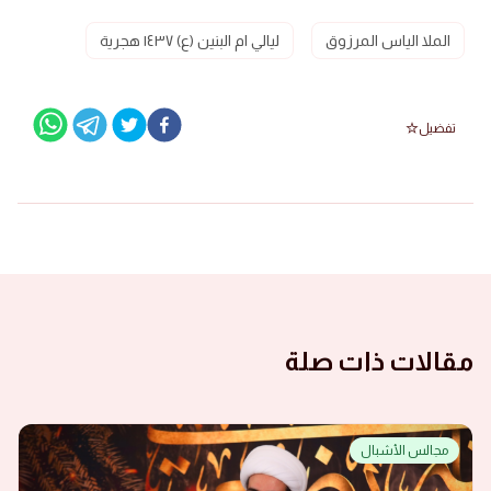
الملا الياس المرزوق
ليالي ام البنين (ع) ١٤٣٧ هجرية
تفضيل
مقالات ذات صلة
مجالس الأشبال