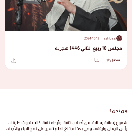
2024-10-13
·
ashbaal
A
مجلس 10 ربيع الثاني 1446 هجرية
تفضيل
0
من نحن ؟
شموع إيمانية رسالية، من أصلاب تقية، وأرحام نقية، كانت تجوبُ طرقات
رأس الرمان وازقتها، وهي بعدُ لم تبلغ الحلم تسير على نهج الآباء والأجداد،