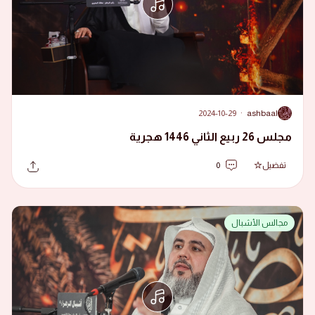
2024-10-29
·
ashbaal
A
مجلس 26 ربيع الثاني 1446 هجرية
تفضيل
0
مجالس الأشبال