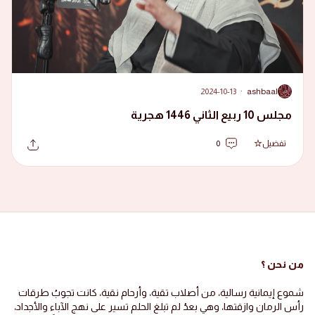
2024-10-13
·
ashbaal
A
مجلس 10 ربيع الثاني 1446 هجرية
تفضيل
0
من نحن ؟
شموع إيمانية رسالية، من أصلاب تقية، وأرحام نقية، كانت تجوبُ طرقات
رأس الرمان وازقتها، وهي بعدُ لم تبلغ الحلم تسير على نهج الآباء والأجداد،