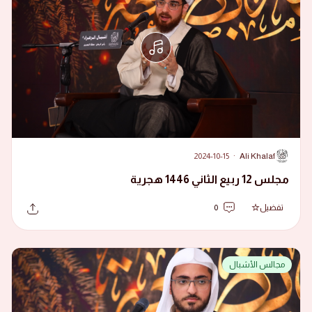
2024-10-15
·
Ali Khalaf
A
مجلس 12 ربيع الثاني 1446 هجرية
تفضيل
0
مجالس الأشبال