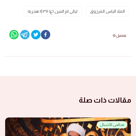
الملا الياس المرزوق
ليالي ام البنين (ع) ١٤٣٧ هجرية
تفضيل
مقالات ذات صلة
مجالس الأشبال