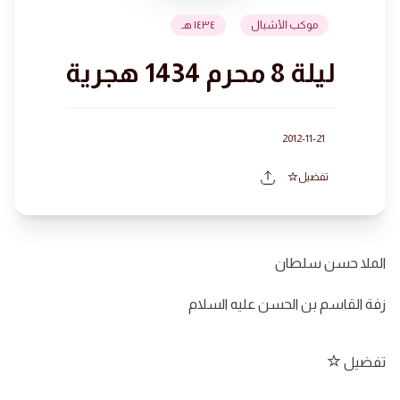
موكب الأشبال
١٤٣٤ هـ
ليلة 8 محرم 1434 هجرية
2012-11-21
تفضيل
الملا حسن سلطان
زفة القاسم بن الحسن عليه السلام
تفضيل