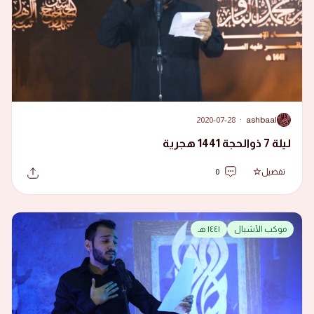
2020-07-28
·
ashbaal
A
ليلة 7 ذوالحجة 1441 هجرية
تفضيل
0
موكب الأشبال
١٤٤١ هـ