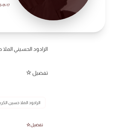
8-01-17
الرادود الحسيني الملا 
تفضيل
الرادود الملا حسين الكرب
تفضيل