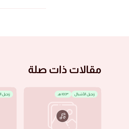
مقالات ذات صلة
زنجيل الأشبال
١٤٤٣ هـ
زنجيل ا