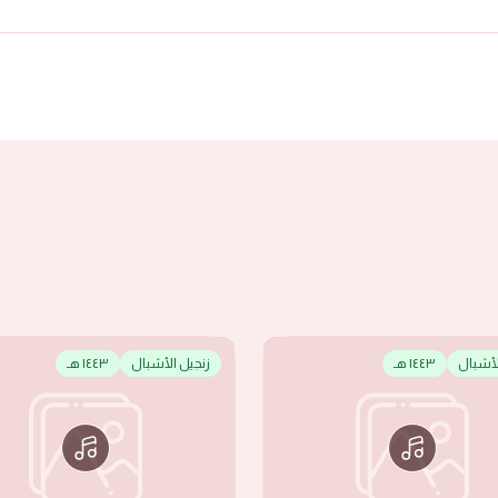
لأشبال
١٤٤٣ هـ
زنجيل الأشبال
١٤٤٣ هـ