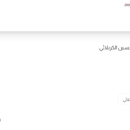
200
حسين الكربلائي
لائي