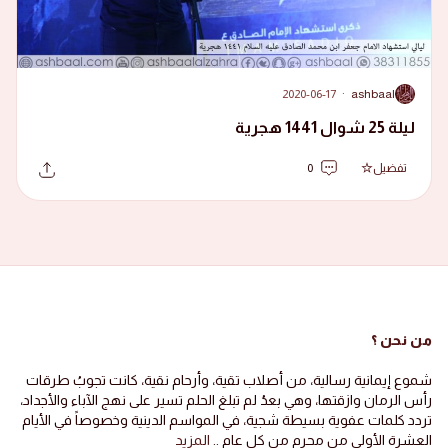
2020-06-17
·
ashbaal
A
ليلة 25 شوال 1441 هجرية
تفضيل
0
من نحن ؟
شموع إيمانية رسالية، من أصلاب تقية، وأرحام نقية، كانت تجوبُ طرقات
رأس الرمان وازقتها، وهي بعدُ لم تبلغ الحلم تسير على نهج الآباء والأجداد،
تردد كلمات عفوية بسيطة شجية، في المواسم الدينية وخصوصاً في الأيام
العشرة الأولى من محرم من كل عام ..
المزيد