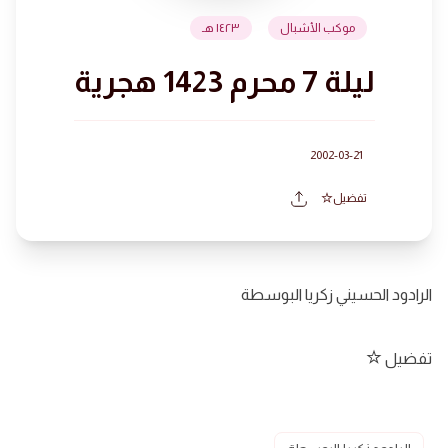
موكب الأشبال
١٤٢٣ هـ
ليلة 7 محرم 1423 هجرية
2002-03-21
تفضيل
الرادود الحسيني زكريا البوسطة
تفضيل