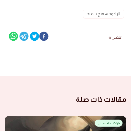
الرادود سميح سعيد
تفضيل
مقالات ذات صلة
موكب الأشبال