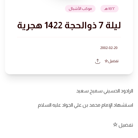
١٤٢٢ هـ
موكب الأشبال
ليلة 7 ذوالحجة 1422 هجرية
2002-02-20
تفضيل
الرادود الحسيني سميح سعيد
استشهاد الإمام محمد بن علي الجواد عليه السلام
تفضيل