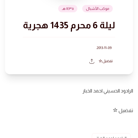
موكب الأشبال
١٤٣٥ هـ
ليلة 6 محرم 1435 هجرية
2013-11-09
تفضيل
الرادود الحسيني احمد الخباز
تفضيل