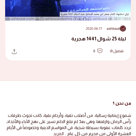
2020-06-17
·
ashbaal
A
ليلة 25 شوال 1441 هجرية
تفضيل
0
من نحن ؟
شموع إيمانية رسالية، من أصلاب تقية، وأرحام نقية، كانت تجوبُ طرقات
رأس الرمان وازقتها، وهي بعدُ لم تبلغ الحلم تسير على نهج الآباء والأجداد،
تردد كلمات عفوية بسيطة شجية، في المواسم الدينية وخصوصاً في الأيام
العشرة الأولى من محرم من كل عام ..
المزيد