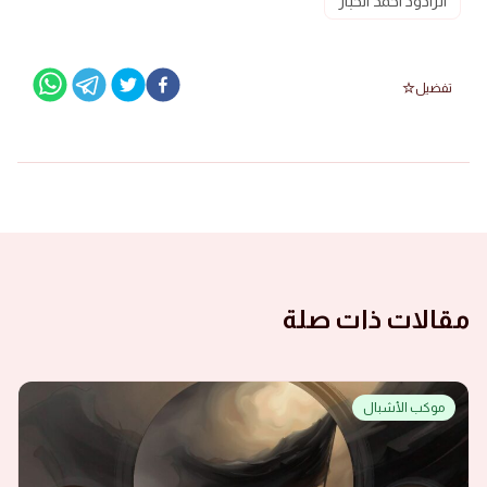
الرادود احمد الخباز
تفضيل
مقالات ذات صلة
موكب الأشبال