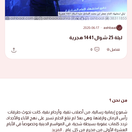
2020-06-17
·
ashbaal
A
ليلة 25 شوال 1441 هجرية
تفضيل
0
من نحن ؟
شموع إيمانية رسالية، من أصلاب تقية، وأرحام نقية، كانت تجوبُ طرقات
رأس الرمان وازقتها، وهي بعدُ لم تبلغ الحلم تسير على نهج الآباء والأجداد،
تردد كلمات عفوية بسيطة شجية، في المواسم الدينية وخصوصاً في الأيام
العشرة الأولى من محرم من كل عام ..
المزيد