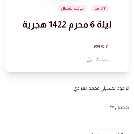
١٤٢٢ هـ
موكب الأشبال
ليلة 6 محرم 1422 هجرية
2001-03-31
تفضيل
الرادود الحسيني محمد العرادي
تفضيل