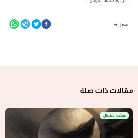
الرادود محمد العرادي
تفضيل
مقالات ذات صلة
موكب الأشبال