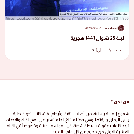
2020-06-17
·
ashbaal
A
ليلة 25 شوال 1441 هجرية
تفضيل
0
من نحن ؟
شموع إيمانية رسالية، من أصلاب تقية، وأرحام نقية، كانت تجوبُ طرقات
رأس الرمان وازقتها، وهي بعدُ لم تبلغ الحلم تسير على نهج الآباء والأجداد،
تردد كلمات عفوية بسيطة شجية، في المواسم الدينية وخصوصاً في الأيام
العشرة الأولى من محرم من كل عام ..
المزيد