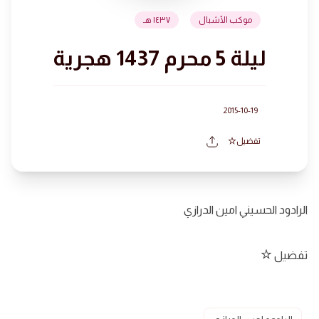
موكب الأشبال
١٤٣٧ هـ
ليلة 5 محرم 1437 هجرية
2015-10-19
تفضيل
الرادود الحسيني امين الدرازي
تفضيل