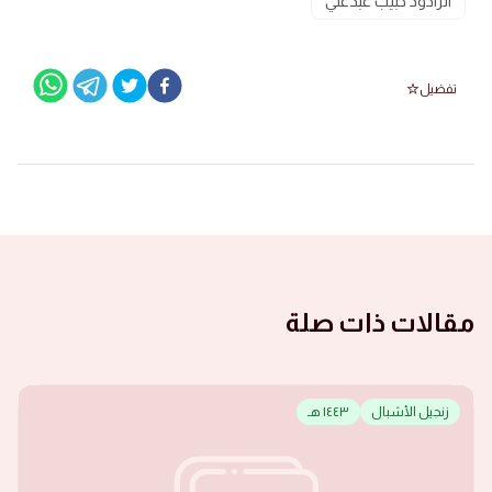
الرادود حبيب عبدعلي
تفضيل
مقالات ذات صلة
زنجيل الأشبال
١٤٤٣ هـ