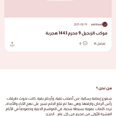
2021-08-19
·
ashbaal
A
موكب الزنجيل 9 محرم 1443 هجرية
تفضيل
0
من نحن ؟
شموع إيمانية رسالية، من أصلاب تقية، وأرحام نقية، كانت تجوبُ طرقات
رأس الرمان وازقتها، وهي بعدُ لم تبلغ الحلم تسير على نهج الآباء والأجداد،
تردد كلمات عفوية بسيطة شجية، في المواسم الدينية وخصوصاً في الأيام
العشرة الأولى من محرم من كل عام ..
المزيد