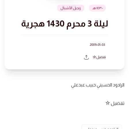
١٤٣٠ هـ
زنجيل الأشبال
ليلة 3 محرم 1430 هجرية
2009-01-03
تفضيل
الرادود الحسيني حبيب عبدعلي
تفضيل