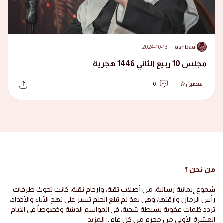
2024-10-13
·
ashbaal
A
مجلس 10 ربيع الثاني 1446 هجرية
تفضيل
0
من نحن ؟
شموع إيمانية رسالية، من أصلاب تقية، وأرحام نقية، كانت تجوبُ طرقات
رأس الرمان وازقتها، وهي بعدُ لم تبلغ الحلم تسير على نهج الآباء والأجداد،
تردد كلمات عفوية بسيطة شجية، في المواسم الدينية وخصوصاً في الأيام
العشرة الأولى من محرم من كل عام ..
المزيد