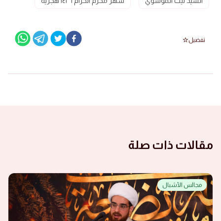
السيد ليث الموسوي
شهر محرم الحرام ١٤٢٦ هجرية
تفضيل
مقالات ذات صلة
مجالس الأشبال