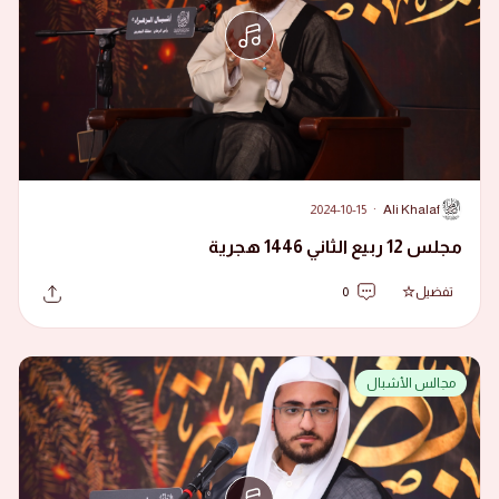
2024-10-15
·
Ali Khalaf
A
مجلس 12 ربيع الثاني 1446 هجرية
تفضيل
0
مجالس الأشبال