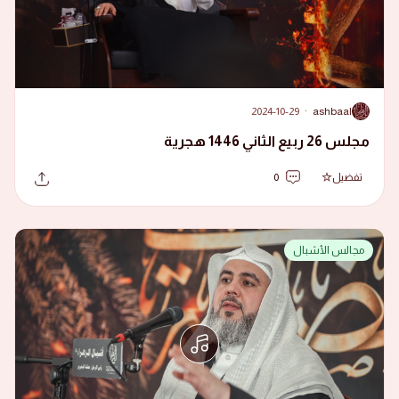
2024-10-29
·
ashbaal
A
مجلس 26 ربيع الثاني 1446 هجرية
تفضيل
0
مجالس الأشبال