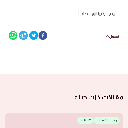
الرادود زكريا البوسطة
تفضيل
مقالات ذات صلة
زنجيل الأشبال
١٤٤٣ هـ