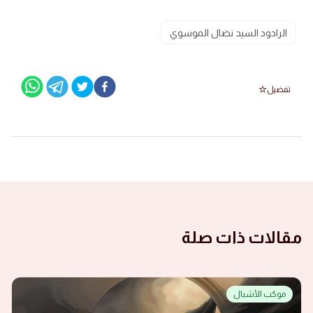
الرادود السيد نضال الموسوي
تفضيل
مقالات ذات صلة
موكب الأشبال