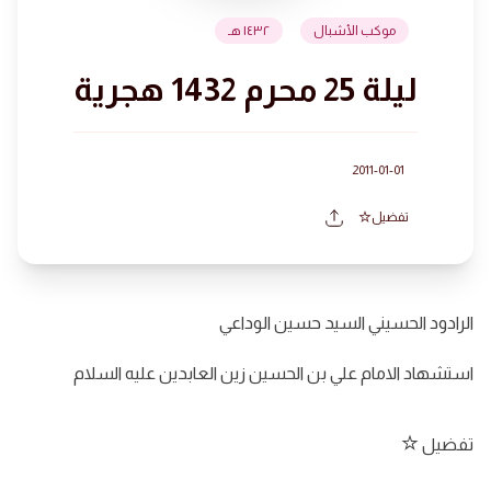
موكب الأشبال
١٤٣٢ هـ
ليلة 25 محرم 1432 هجرية
2011-01-01
تفضيل
الرادود الحسيني السيد حسين الوداعي
استشهاد الامام علي بن الحسين زين العابدين عليه السلام
تفضيل