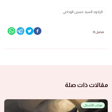
الرادود السيد حسين الوداعي
تفضيل
مقالات ذات صلة
موكب الأشبال